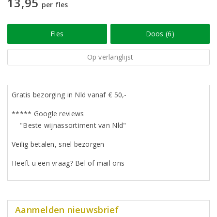
13,95
per fles
Fles
Doos (6)
Op verlanglijst
Gratis bezorging in Nld vanaf € 50,-
***** Google reviews
"Beste wijnassortiment van Nld"
Veilig betalen, snel bezorgen
Heeft u een vraag? Bel of mail ons
Aanmelden nieuwsbrief