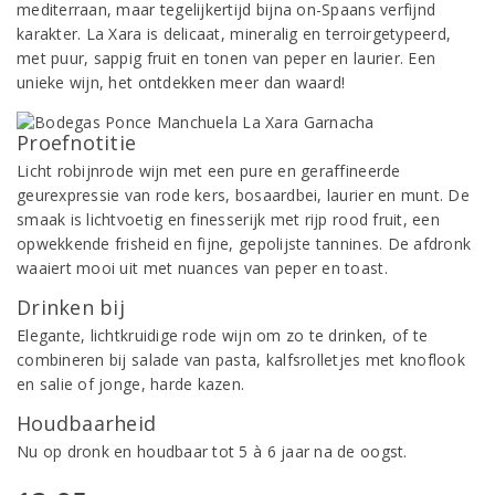
mediterraan, maar tegelijkertijd bijna on-Spaans verfijnd
karakter. La Xara is delicaat, mineralig en terroirgetypeerd,
met puur, sappig fruit en tonen van peper en laurier. Een
unieke wijn, het ontdekken meer dan waard!
Proefnotitie
Licht robijnrode wijn met een pure en geraffineerde
geurexpressie van rode kers, bosaardbei, laurier en munt. De
smaak is lichtvoetig en finesserijk met rijp rood fruit, een
opwekkende frisheid en fijne, gepolijste tannines. De afdronk
waaiert mooi uit met nuances van peper en toast.
Drinken bij
Elegante, lichtkruidige rode wijn om zo te drinken, of te
combineren bij salade van pasta, kalfsrolletjes met knoflook
en salie of jonge, harde kazen.
Houdbaarheid
Nu op dronk en houdbaar tot 5 à 6 jaar na de oogst.