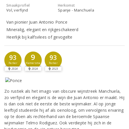
Smaakprofiel
Herkomst
Vol, verfijnd
Spanje - Manchuela
Van pionier Juan Antonio Ponce
Mineralig, elegant en rijkgeschakeerd
Heerlijk bij kalfsvlees of gevogelte
9
93
93
Hamersma
Parker
Parker
2024
2024
2023
Zo rustiek als het imago van obscure wijnstreek Manchuela,
zo verfijnd en elegant is de wijn die Juan Antonio er maakt. Hij
is dan ook niet de eerste de beste wijnmaker. Al op jonge
leeftijd studeerde hij af als oenoloog, om vervolgens ervaring
op te doen als rechterhand van de beroemde Spaanse
wijnmaker Telmo Rodiguez. Ook verdiepte hij zich in de