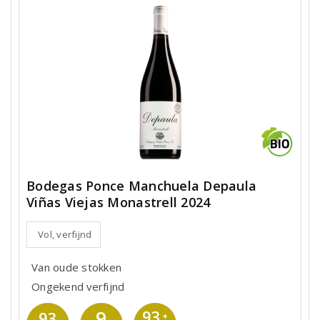
Bodegas Ponce Manchuela Depaula
Viñas Viejas Monastrell 2024
Vol, verfijnd
Van oude stokken
Ongekend verfijnd
9
93
93
+