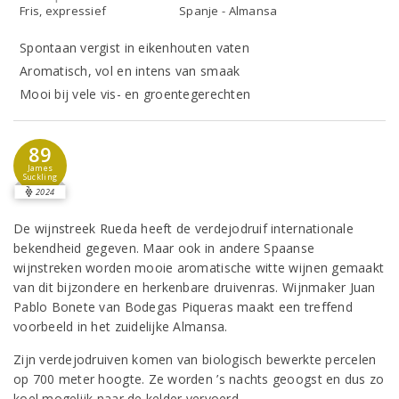
Fris, expressief
Spanje - Almansa
Spontaan vergist in eikenhouten vaten
Aromatisch, vol en intens van smaak
Mooi bij vele vis- en groentegerechten
89
James
Suckling
2024
De wijnstreek Rueda heeft de verdejodruif internationale
bekendheid gegeven. Maar ook in andere Spaanse
wijnstreken worden mooie aromatische witte wijnen gemaakt
van dit bijzondere en herkenbare druivenras. Wijnmaker Juan
Pablo Bonete van Bodegas Piqueras maakt een treffend
voorbeeld in het zuidelijke Almansa.
Zijn verdejodruiven komen van biologisch bewerkte percelen
op 700 meter hoogte. Ze worden ’s nachts geoogst en dus zo
koel mogelijk naar de kelder vervoerd.