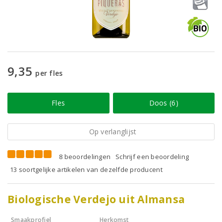
9,35
per fles
Fles
Doos (6)
Op verlanglijst
8 beoordelingen
Schrijf een beoordeling
13 soortgelijke artikelen van dezelfde producent
Biologische Verdejo uit Almansa
Smaakprofiel
Herkomst