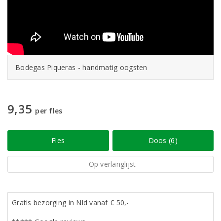
Bodegas Piqueras - handmatig oogsten
9,35
per fles
Fles
Doos (6)
Op verlanglijst
Gratis bezorging in Nld vanaf € 50,-