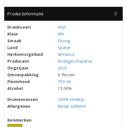
Productinformatie
Dranksoort
Wijn
Kleur
Wit
Smaak
Droog
Land
Spanje
Herkomstgebied
Almansa
Producent
Bodegas Piqueras
Oogstjaar
2025
Omverpakking
6 flessen
Flesinhoud
750 ml
Alcohol
13,00%
Druivenrassen
100% Verdejo
Allergenen
Bevat sulfieten
Kenmerken