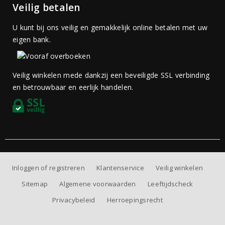
Veilig betalen
U kunt bij ons veilig en gemakkelijk online betalen met uw
eigen bank.
Veilig winkelen mede dankzij een beveiligde SSL verbinding
en betrouwbaar en eerlijk handelen.
Inloggen of registreren
Klantenservice
Veilig winkelen
Sitemap
Algemene voorwaarden
Leeftijdscheck
Privacybeleid
Herroepingsrecht