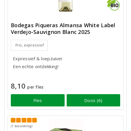
Bodegas Piqueras Almansa White Label
Verdejo-Sauvignon Blanc 2025
Fris, expressief
Expressief & loepzuiver
Een echte ontdekking!
8,10
per fles
Fles
Doos (6)
(1 beoordeling)