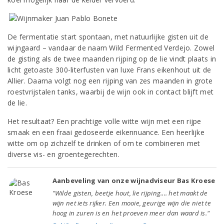
De fermentatie start spontaan, met natuurlijke gisten uit de
wijngaard – vandaar de naam Wild Fermented Verdejo. Zowel
de gisting als de twee maanden rijping op de lie vindt plaats in
licht getoaste 300-literfusten van luxe Frans eikenhout uit de
Allier. Daarna volgt nog een rijping van zes maanden in grote
roestvrijstalen tanks, waarbij de wijn ook in contact blijft met
de lie.
Het resultaat? Een prachtige volle witte wijn met een rijpe
smaak en een fraai gedoseerde eikennuance. Een heerlijke
witte om op zichzelf te drinken of om te combineren met
diverse vis- en groentegerechten.
Aanbeveling van onze wijnadviseur Bas Kroese
"Wilde gisten, beetje hout, lie rijping.... het maakt de
wijn net iets rijker. Een mooie, geurige wijn die niet te
hoog in zuren is en het proeven meer dan waard is."