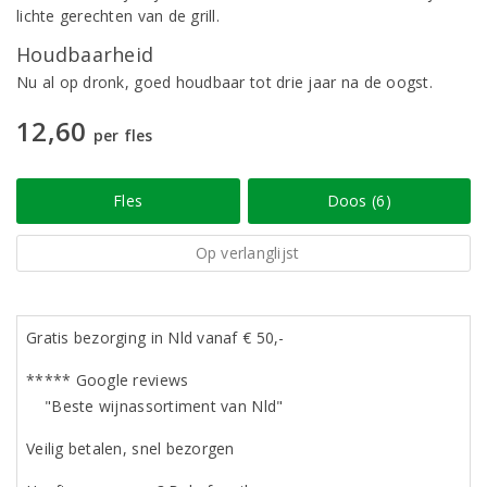
lichte gerechten van de grill.
Houdbaarheid
Nu al op dronk, goed houdbaar tot drie jaar na de oogst.
12,60
per fles
Fles
Doos (6)
Op verlanglijst
Gratis bezorging in Nld vanaf € 50,-
***** Google reviews
"Beste wijnassortiment van Nld"
Veilig betalen, snel bezorgen