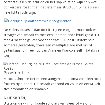
contact tussen de schillen en het sap krijgt de wijn een wat
donkerdere rosétint en net iets meer structuur. Bijna als een
hele lichte rode wijn.
De Galets Rosés is dan ook fruitig en elegant, maar ook wat
steviger van smaak en met een kenmerkende kruidigheid. Dit
maakt ‘m zeer geliefd voor aan tafel. Hij past uitstekend bij
zomerse gerechten, zoals een maaltijdsalade met kip of
geitenkaas, of – een tip van Anne en François zelf – tataki van
tonijn.
Proefnotitie
Mooie zalmroze tint en een aangenaam aroma van klein rood
fruit en rijpe appel. De smaak zet rond en vol in en ontwikkelt
zich aromatisch en smaakvol.
Drinken bij
Uitstekende wijn bij koude schotels van vlees of vis of bij