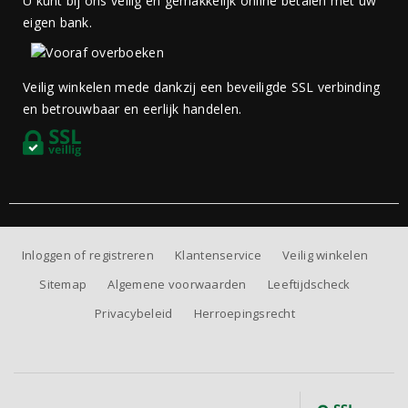
U kunt bij ons veilig en gemakkelijk online betalen met uw
eigen bank.
Veilig winkelen mede dankzij een beveiligde SSL verbinding
en betrouwbaar en eerlijk handelen.
Inloggen of registreren
Klantenservice
Veilig winkelen
Sitemap
Algemene voorwaarden
Leeftijdscheck
Privacybeleid
Herroepingsrecht