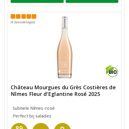
(4 beoordelingen)
Château Mourgues du Grès Costières de
Nîmes Fleur d'Eglantine Rosé 2025
Subtiele Nîmes-rosé
Perfect bij salades
9
89