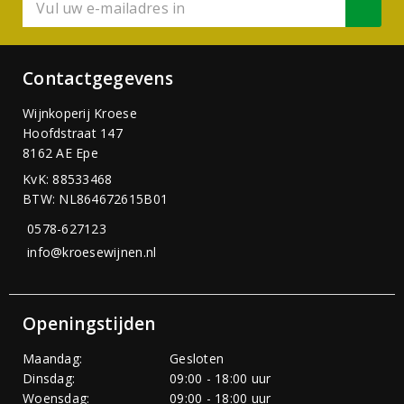
Contactgegevens
Wijnkoperij Kroese
Hoofdstraat 147
8162 AE Epe
KvK: 88533468
BTW: NL864672615B01
0578-627123
info@kroesewijnen.nl
Openingstijden
Maandag:
Gesloten
Dinsdag:
09:00 - 18:00 uur
Woensdag:
09:00 - 18:00 uur