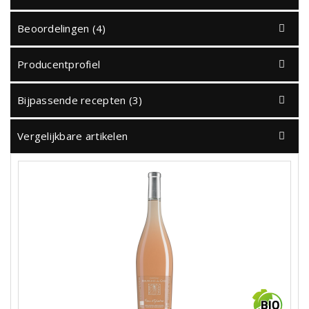
Beoordelingen (4)
Producentprofiel
Bijpassende recepten (3)
Vergelijkbare artikelen