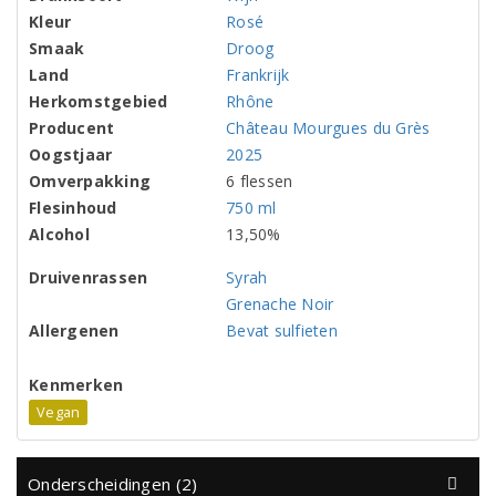
Kleur
Rosé
Smaak
Droog
Land
Frankrijk
Herkomstgebied
Rhône
Producent
Château Mourgues du Grès
Oogstjaar
2025
Omverpakking
6 flessen
Flesinhoud
750 ml
Alcohol
13,50%
Druivenrassen
Syrah
Grenache Noir
Allergenen
Bevat sulfieten
Kenmerken
Vegan
Onderscheidingen (2)