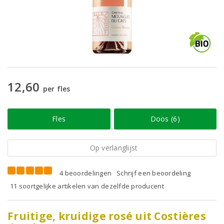
12,60
per fles
Fles
Doos (6)
Op verlanglijst
4 beoordelingen
Schrijf een beoordeling
11 soortgelijke artikelen van dezelfde producent
Fruitige, kruidige rosé uit Costières