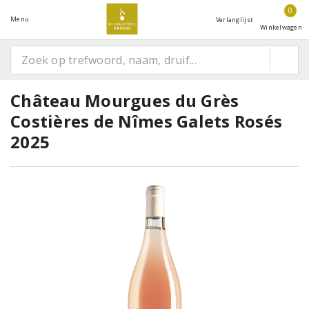
0
Menu
Verlanglijst
Winkelwagen
Château Mourgues du Grès
Costières de Nîmes Galets Rosés
2025