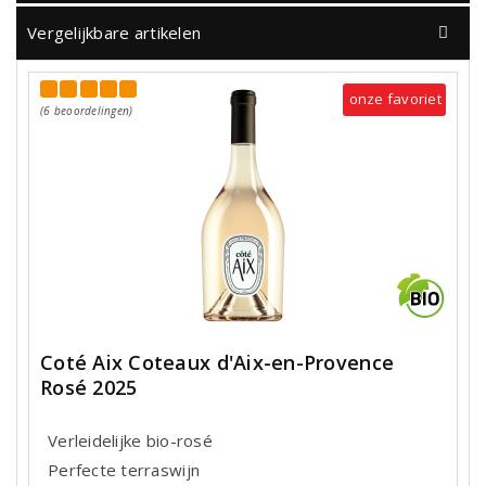
Vergelijkbare artikelen
onze favoriet
(6 beoordelingen)
Coté Aix Coteaux d'Aix-en-Provence
Rosé 2025
Verleidelijke bio-rosé
Perfecte terraswijn