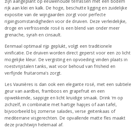
zijn aangeplant op eeuwenoude terrassen met een bodem
rijk aan klei en kalk. De hoge, beschutte ligging en zuidelijke
expositie van de wijngaarden zorgt voor perfecte
rijpingsomstandigheden voor de druiven. Deze verleidelijke,
droge en verfrissende rosé is een blend van onder meer
grenache, syrah en cinsault.
Eenmaal optimaal rijp geplukt, volgt een traditionele
vinificatie. De druiven worden direct geperst voor een zo licht
mogelijke kleur. De vergisting en opvoeding vinden plaats in
roestvrijstalen tanks, wat voor behoud van frisheid en
verfijnde fruitaroma’s zorgt.
Les Vaunières is dan ook een elegante rosé, met een subtiele
geur van aardbei, framboos en grapefruit en een
opwekkende, sappige en licht kruidige smaak. Drink ‘m op
zichzelf, in combinatie met hartige hapjes of aan tafel,
bijvoorbeeld bij zomerse salades, verse geitenkaas of
mediterrane visgerechten. De opvallende matte fles maakt
deze prachtwijn helemaal af.