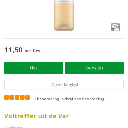
11,50
per fles
Fles
Doos (6)
Op verlanglijst
1 beoordeling
Schrijf een beoordeling
Voltreffer uit de Var
Herkomst