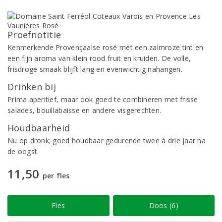
Proefnotitie
Kenmerkende Provençaalse rosé met een zalmroze tint en
een fijn aroma van klein rood fruit en kruiden. De volle,
frisdroge smaak blijft lang en evenwichtig nahangen.
Drinken bij
Prima aperitief, maar ook goed te combineren met frisse
salades, bouillabaisse en andere visgerechten.
Houdbaarheid
Nu op dronk; goed houdbaar gedurende twee à drie jaar na
de oogst.
11,50
per fles
Fles
Doos (6)