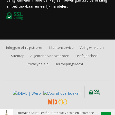
Veilig winkelen mede dankzij een beveiligde SSL verbinding
en betrouwbaar en eerlijk handelen.
Inloggen of registreren
Klantenservice
Veilig winkelen
Sitemap
Algemene voorwaarden
Leeftijdscheck
Privacybeleid
Herroepingsrecht
Alle prijzen zijn inclusief BTW, exclusief eventuele verzendkosten.
Domaine Saint Ferréol Coteaux Varois en Provence