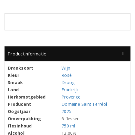
Productinformatie
Dranksoort
Wijn
Kleur
Rosé
Smaak
Droog
Land
Frankrijk
Herkomstgebied
Provence
Producent
Domaine Saint Ferréol
Oogstjaar
2025
Omverpakking
6 flessen
Flesinhoud
750 ml
Alcohol
13,00%