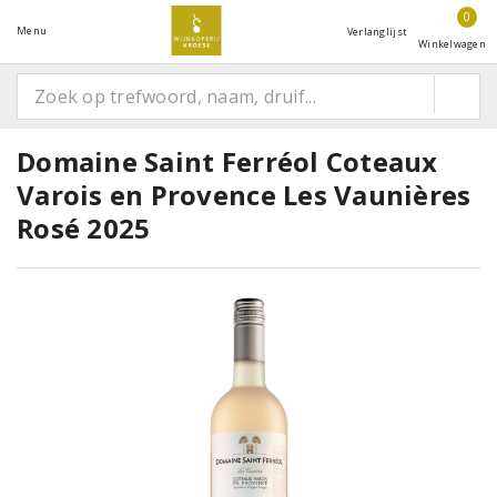
0
Menu
Verlanglijst
Winkelwagen
Domaine Saint Ferréol Coteaux
Varois en Provence Les Vaunières
Rosé 2025